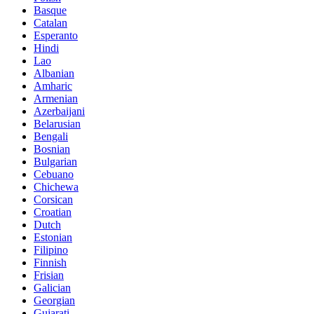
Basque
Catalan
Esperanto
Hindi
Lao
Albanian
Amharic
Armenian
Azerbaijani
Belarusian
Bengali
Bosnian
Bulgarian
Cebuano
Chichewa
Corsican
Croatian
Dutch
Estonian
Filipino
Finnish
Frisian
Galician
Georgian
Gujarati