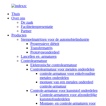
Thuis
Over ons
De zaak
Faciliteitenpresentatie
Partner
Producten
Stempelmatrijzen voor de automobielindustrie
Progressieve diëteit
Transfermatrijs
Prototypeonderdeel
Lascellen en -armaturen
Controlearmatuur
Elektronische controlearmatuur
Controlearmatuur voor metalen onderdelen
controle-armatuur voor enkelvoudige
metalen onderdelen
montage van een metalen onderdeel
controle-armatuur
Controle-armatuur voor kunststof onderdelen
Controle-armaturen voor afzonderlijke
kunststofonderdelen
Montage- en controle-armaturen voor