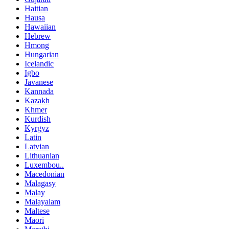
Haitian
Hausa
Hawaiian
Hebrew
Hmong
Hungarian
Icelandic
Igbo
Javanese
Kannada
Kazakh
Khmer
Kurdish
Kyrgyz
Latin
Latvian
Lithuanian
Luxembou..
Macedonian
Malagasy
Malay
Malayalam
Maltese
Maori