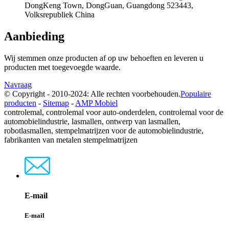
DongKeng Town, DongGuan, Guangdong 523443,
Volksrepubliek China
Aanbieding
Wij stemmen onze producten af ​​op uw behoeften en leveren u
producten met toegevoegde waarde.
Navraag
© Copyright - 2010-2024: Alle rechten voorbehouden.
Populaire
producten
-
Sitemap
-
AMP Mobiel
controlemal, controlemal voor auto-onderdelen, controlemal voor de
automobielindustrie, lasmallen, ontwerp van lasmallen,
robotlasmallen, stempelmatrijzen voor de automobielindustrie,
fabrikanten van metalen stempelmatrijzen
E-mail
E-mail