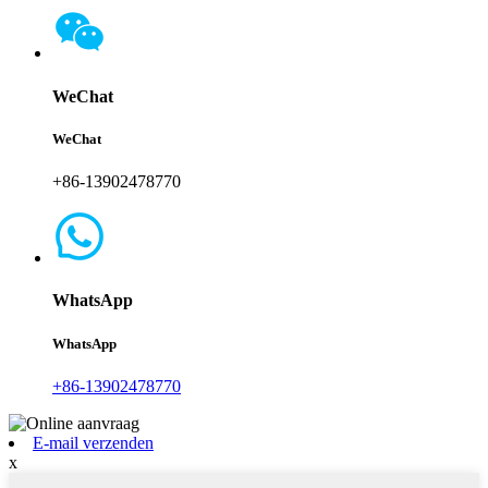
WeChat
WeChat
+86-13902478770
WhatsApp
WhatsApp
+86-13902478770
E-mail verzenden
x