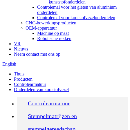
kunststofonderdelen
Controlemal voor het gieten van aluminium
onderdelen
Controlemal voor koolstofvezelonderdelen
CNC-bewerkingsproducten
OEM-apparatuur
Machine op maat
Robotische rekken
VR
Nieuws
Neem contact met ons op
English
Thuis
Producten
Controlearmatuur
Onderdelen van koolstofvezel
Controlearmatuur
Stempelmatrijzen en
stempelgereedschap