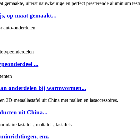
js, op maat gemaakt...
peonderdeel ...
 van onderdelen bij warmvormen...
ducten uit China...
inrichtingen, enz.