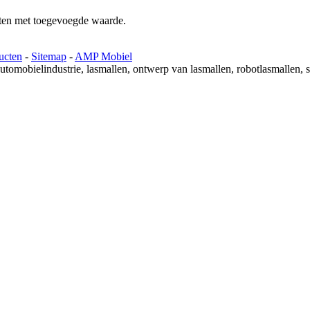
cten met toegevoegde waarde.
ucten
-
Sitemap
-
AMP Mobiel
utomobielindustrie, lasmallen, ontwerp van lasmallen, robotlasmallen, 