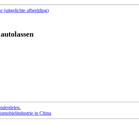
autolassen
onderdelen.
tomobielindustrie in China