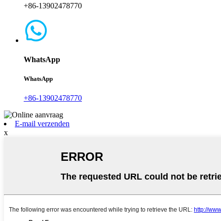
+86-13902478770
WhatsApp
WhatsApp
+86-13902478770
E-mail verzenden
x