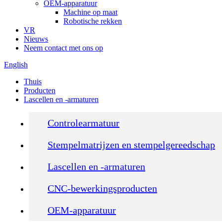
OEM-apparatuur
Machine op maat
Robotische rekken
VR
Nieuws
Neem contact met ons op
English
Thuis
Producten
Lascellen en -armaturen
Controlearmatuur
Stempelmatrijzen en stempelgereedschap
Lascellen en -armaturen
CNC-bewerkingsproducten
OEM-apparatuur